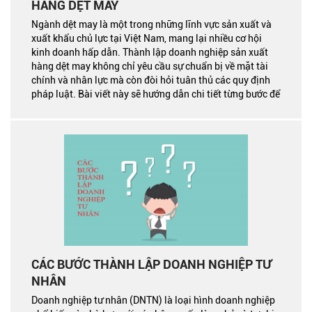
HÀNG DỆT MAY
Ngành dệt may là một trong những lĩnh vực sản xuất và
xuất khẩu chủ lực tại Việt Nam, mang lại nhiều cơ hội
kinh doanh hấp dẫn. Thành lập doanh nghiệp sản xuất
hàng dệt may không chỉ yêu cầu sự chuẩn bị về mặt tài
chính và nhân lực mà còn đòi hỏi tuân thủ các quy định
pháp luật. Bài viết này sẽ hướng dẫn chi tiết từng bước để
bạn thành lập doanh nghiệp sản xuất hàng dệt may một
cách hợp pháp và hiệu quả.
CÁC BƯỚC THÀNH LẬP DOANH NGHIỆP TƯ
NHÂN
Doanh nghiệp tư nhân (DNTN) là loại hình doanh nghiệp