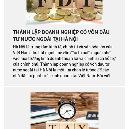
THÀNH LẬP DOANH NGHIỆP CÓ VỐN ĐẦU
TƯ NƯỚC NGOÀI TẠI HÀ NỘI
Hà Nội là trung tâm kinh tế, chính trị và văn hóa lớn của
Việt Nam, thu hút mạnh mẽ vốn đầu tư nước ngoài nhờ
vào môi trường kinh doanh thuận lợi và chính sách hỗ trợ
của chính phủ. Thành lập doanh nghiệp có vốn đầu tư
nước ngoài tại Hà Nội là một lựa chọn lý tưởng để các
nhà đầu tư phát triển kinh doanh tại Việt Nam. Bài viết
này sẽ hướng dẫn chi tiết từng bước thực hiện thủ tục,
giúp bạn hoàn tất quá trình đăng ký một cách hiệu quả
và hợp pháp.