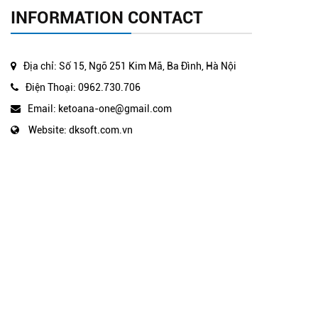
INFORMATION CONTACT
Địa chỉ: Số 15, Ngõ 251 Kim Mã, Ba Đình, Hà Nội
Điện Thoại: 0962.730.706
Email: ketoana-one@gmail.com
Website: dksoft.com.vn