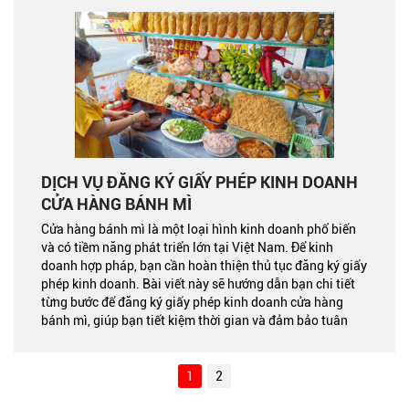
DỊCH VỤ ĐĂNG KÝ GIẤY PHÉP KINH DOANH
CỬA HÀNG BÁNH MÌ
Cửa hàng bánh mì là một loại hình kinh doanh phổ biến
và có tiềm năng phát triển lớn tại Việt Nam. Để kinh
doanh hợp pháp, bạn cần hoàn thiện thủ tục đăng ký giấy
phép kinh doanh. Bài viết này sẽ hướng dẫn bạn chi tiết
từng bước để đăng ký giấy phép kinh doanh cửa hàng
bánh mì, giúp bạn tiết kiệm thời gian và đảm bảo tuân
thủ quy định pháp luật.
1
2