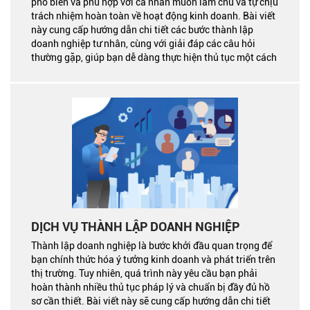
phổ biến và phù hợp với cá nhân muốn làm chủ và tự chịu
trách nhiệm hoàn toàn về hoạt động kinh doanh. Bài viết
này cung cấp hướng dẫn chi tiết các bước thành lập
doanh nghiệp tư nhân, cùng với giải đáp các câu hỏi
thường gặp, giúp bạn dễ dàng thực hiện thủ tục một cách
chính xác và hiệu quả.
DỊCH VỤ THÀNH LẬP DOANH NGHIỆP
Thành lập doanh nghiệp là bước khởi đầu quan trọng để
bạn chính thức hóa ý tưởng kinh doanh và phát triển trên
thị trường. Tuy nhiên, quá trình này yêu cầu bạn phải
hoàn thành nhiều thủ tục pháp lý và chuẩn bị đầy đủ hồ
sơ cần thiết. Bài viết này sẽ cung cấp hướng dẫn chi tiết