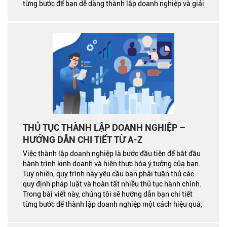
từng bước để bạn dễ dàng thành lập doanh nghiệp và giải
đáp các câu hỏi thường gặp liên quan.
THỦ TỤC THÀNH LẬP DOANH NGHIỆP –
HƯỚNG DẪN CHI TIẾT TỪ A-Z
Việc thành lập doanh nghiệp là bước đầu tiên để bắt đầu
hành trình kinh doanh và hiện thực hóa ý tưởng của bạn.
Tuy nhiên, quy trình này yêu cầu bạn phải tuân thủ các
quy định pháp luật và hoàn tất nhiều thủ tục hành chính.
Trong bài viết này, chúng tôi sẽ hướng dẫn bạn chi tiết
từng bước để thành lập doanh nghiệp một cách hiệu quả,
kèm theo giải đáp các câu hỏi thường gặp.