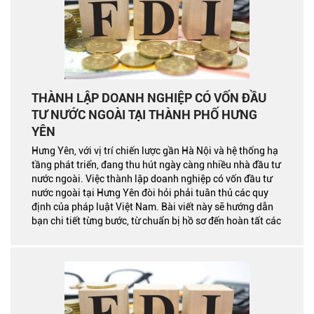
THÀNH LẬP DOANH NGHIỆP CÓ VỐN ĐẦU
TƯ NƯỚC NGOÀI TẠI THÀNH PHỐ HƯNG
YÊN
Hưng Yên, với vị trí chiến lược gần Hà Nội và hệ thống hạ
tầng phát triển, đang thu hút ngày càng nhiều nhà đầu tư
nước ngoài. Việc thành lập doanh nghiệp có vốn đầu tư
nước ngoài tại Hưng Yên đòi hỏi phải tuân thủ các quy
định của pháp luật Việt Nam. Bài viết này sẽ hướng dẫn
bạn chi tiết từng bước, từ chuẩn bị hồ sơ đến hoàn tất các
thủ tục pháp lý.