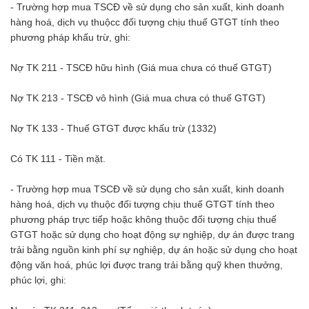
- Trường hợp mua TSCĐ về sử dụng cho sản xuất, kinh doanh
hàng hoá, dịch vụ thuộcc đối tượng chịu thuế GTGT tính theo
phương pháp khấu trừ, ghi:
Nợ TK 211 - TSCĐ hữu hình (Giá mua chưa có thuế GTGT)
Nợ TK 213 - TSCĐ vô hình (Giá mua chưa có thuế GTGT)
Nợ TK 133 - Thuế GTGT được khấu trừ (1332)
Có TK 111 - Tiền mặt.
- Trường hợp mua TSCĐ về sử dụng cho sản xuất, kinh doanh
hàng hoá, dịch vụ thuộc đối tượng chịu thuế GTGT tính theo
phương pháp trực tiếp hoặc không thuộc đối tượng chịu thuế
GTGT hoặc sử dụng cho hoạt động sự nghiệp, dự án được trang
trải bằng nguồn kinh phí sự nghiệp, dự án hoặc sử dụng cho hoạt
động văn hoá, phúc lợi được trang trải bằng quỹ khen thưởng,
phúc lợi, ghi: