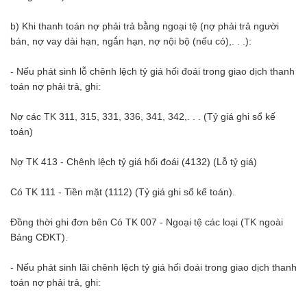
b) Khi thanh toán nợ phải trả bằng ngoại tệ (nợ phải trả người
bán, nợ vay dài hạn, ngắn hạn, nợ nội bộ (nếu có),. . .):
- Nếu phát sinh lỗ chênh lệch tỷ giá hối đoái trong giao dịch thanh
toán nợ phải trả, ghi:
Nợ các TK 311, 315, 331, 336, 341, 342,. . . (Tỷ giá ghi sổ kế
toán)
Nợ TK 413 - Chênh lệch tỷ giá hối đoái (4132) (Lỗ tỷ giá)
Có TK 111 - Tiền mặt (1112) (Tỷ giá ghi sổ kế toán).
Đồng thời ghi đơn bên Có TK 007 - Ngoại tệ các loại (TK ngoài
Bảng CĐKT).
- Nếu phát sinh lãi chênh lệch tỷ giá hối đoái trong giao dịch thanh
toán nợ phải trả, ghi: