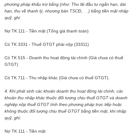
phương pháp khấu trừ bằng (như: Thu lãi đầu tư ngắn hạn, dài
hạn, thu về thanh lý, nhượng bán TSCĐ,. . .) bằng tiền mặt nhập
quỹ, ghi:
Nợ TK 111 - Tiền mặt (Tổng giá thanh toán)
Có TK 3331 - Thuế GTGT phải nộp (33311)
Có TK 515 - Doanh thu hoạt động tài chính (Giá chưa có thuế
GTGT)
Có TK 711 - Thu nhập khác (Giá chưa có thuế GTGT).
4. Khi phát sinh các khoản doanh thu hoạt động tài chính, các
khoản thu nhập khác thuộc đối tượng chịu thuế GTGT và doanh
nghiệp nộp thuế GTGT tính theo phương pháp trực tiếp hoặc
không thuộc đối tượng chịu thuế GTGT bằng tiền mặt, khi nhập
quỹ, ghi:
Nợ TK 111 - Tiền mặt