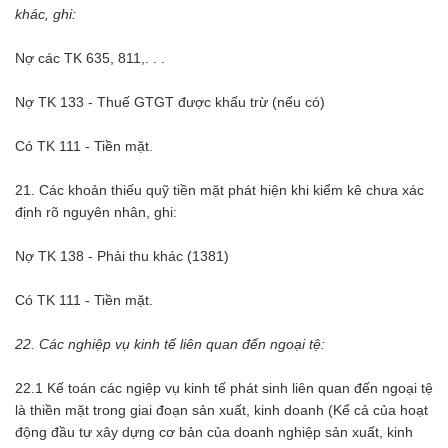
khác, ghi:
Nợ các TK 635, 811,. . .
Nợ TK 133 - Thuế GTGT được khấu trừ (nếu có)
Có TK 111 - Tiền mặt.
21. Các khoản thiếu quỹ tiền mặt phát hiện khi kiểm kê chưa xác
định rõ nguyên nhân, ghi:
Nợ TK 138 - Phải thu khác (1381)
Có TK 111 - Tiền mặt.
22. Các nghiệp vụ kinh tế liên quan đến ngoại tệ:
22.1 Kế toán các ngiệp vụ kinh tế phát sinh liên quan đến ngoại tệ
là thiền mặt trong giai đoạn sản xuất, kinh doanh (Kể cả của hoạt
động đầu tư xây dựng cơ bản của doanh nghiệp sản xuất, kinh