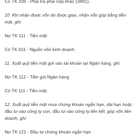
Có TK 338 - Phải trả phải nộp khác (3881).
10. Khi nhận được vốn do được giao, nhận vốn góp bằng tiền
mặt, ghi:
Nợ TK 111 - Tiền mặt
Có TK 411 - Nguồn vốn kinh doanh.
11. Xuất quỹ tiền mặt gửi vào tài khoản tại Ngân hàng, ghi:
Nợ TK 112 - Tiền gửi Ngân hàng
Có TK 111 - Tiền mặt.
12. Xuất quỹ tiền mặt mua chứng khoán ngắn hạn, dài hạn hoặc
đầu tư vào công ty con, đầu tư vào công ty liên kết, góp vốn liên
doanh, ghi:
Nợ TK 121 - Đầu tư chứng khoán ngắn hạn