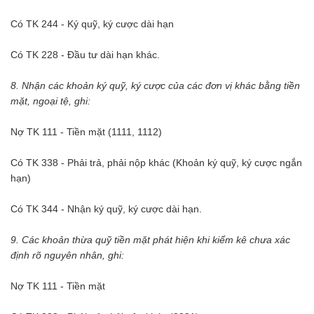
Có TK 244 - Ký quỹ, ký cược dài hạn
Có TK 228 - Đầu tư dài hạn khác.
8. Nhận các khoản ký quỹ, ký cược của các đơn vị khác bằng tiền
mặt, ngoại tệ, ghi:
Nợ TK 111 - Tiền mặt (1111, 1112)
Có TK 338 - Phải trả, phải nộp khác (Khoản ký quỹ, ký cược ngắn
hạn)
Có TK 344 - Nhận ký quỹ, ký cược dài hạn.
9. Các khoản thừa quỹ tiền mặt phát hiện khi kiểm kê chưa xác
định rõ nguyên nhân, ghi:
Nợ TK 111 - Tiền mặt