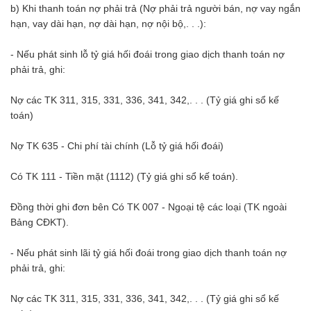
b) Khi thanh toán nợ phải trả (Nợ phải trả người bán, nợ vay ngắn
hạn, vay dài hạn, nợ dài hạn, nợ nội bộ,. . .):
- Nếu phát sinh lỗ tỷ giá hối đoái trong giao dịch thanh toán nợ
phải trả, ghi:
Nợ các TK 311, 315, 331, 336, 341, 342,. . . (Tỷ giá ghi sổ kế
toán)
Nợ TK 635 - Chi phí tài chính (Lỗ tỷ giá hối đoái)
Có TK 111 - Tiền mặt (1112) (Tỷ giá ghi sổ kế toán).
Đồng thời ghi đơn bên Có TK 007 - Ngoại tệ các loại (TK ngoài
Bảng CĐKT).
- Nếu phát sinh lãi tỷ giá hối đoái trong giao dịch thanh toán nợ
phải trả, ghi:
Nợ các TK 311, 315, 331, 336, 341, 342,. . . (Tỷ giá ghi sổ kế