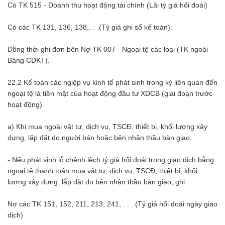
Có TK 515 - Doanh thu hoạt động tài chính (Lãi tỷ giá hối đoái)
Có các TK 131, 136, 138,. . .(Tỷ giá ghi sổ kế toán).
Đồng thời ghi đơn bên Nợ TK 007 - Ngoại tệ các loại (TK ngoài
Bảng CĐKT).
22.2 Kế toán các ngiệp vụ kinh tế phát sinh trong kỳ liên quan đến
ngoại tệ là tiền mặt của hoạt động đầu tư XDCB (giai đoạn trước
hoạt động).
a) Khi mua ngoài vật tư, dịch vụ, TSCĐ, thiết bị, khối lượng xây
dựng, lặp đặt do người bán hoặc bên nhận thầu bàn giao:
- Nếu phát sinh lỗ chênh lệch tỷ giá hối đoái trong giao dịch bằng
ngoại tệ thanh toán mua vật tư, dịch vụ, TSCĐ, thiết bị, khối
lượng xây dựng, lắp đặt do bên nhận thầu bàn giao, ghi:
Nợ các TK 151, 152, 211, 213, 241, . . . (Tỷ giá hối đoái ngày giao
dịch)