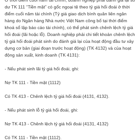
dư TK 111 “Tiền mặt” có gốc ngoại tệ theo tỷ giá hối đoái ở thời
điểm cuối năm tài chính (Tỷ giá giao dịch bình quân liên ngân
hàng do Ngân hàng Nhà nước Việt Nam công bố tại thời điểm
khoá sổ lập báo cáo tài chính), có thể phát sinh chênh lệch tỷ giá
hối đoái (lãi hoặc lỗ). Doanh nghiệp phải chi tiết khoản chênh lệch
tỷ giá hối đoái phát sinh do đánh giá lại của hoạt động đầu tư xây
dựng cơ bản (giai đoạn trước hoạt động) (TK 4132) và của hoạt
động sản xuất, kinh doanh (TK 4131):
- Nếu phát sinh lãi tỷ giá hối đoái, ghi:
Nợ TK 111 - Tiền mặt (1112)
Có TK 413 - Chênh lệch tỷ giá hối đoái (4131, 4132).
- Nếu phát sinh lỗ tỷ giá hối đoái, ghi:
Nợ TK 413 - Chênh lệch tỷ giá hối đoái (4131, 4132)
Có TK 111 - Tiền mặt (1112).