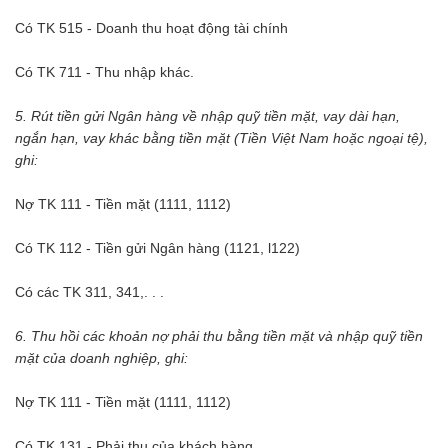
Có TK 515 - Doanh thu hoạt động tài chính
Có TK 711 - Thu nhập khác.
5. Rút tiền gửi Ngân hàng về nhập quỹ tiền mặt, vay dài hạn,
ngắn hạn, vay khác bằng tiền mặt (Tiền Việt Nam hoặc ngoại tệ),
ghi:
Nợ TK 111 - Tiền mặt (1111, 1112)
Có TK 112 - Tiền gửi Ngân hàng (1121, l122)
Có các TK 311, 341,. . .
6. Thu hồi các khoản nợ phải thu bằng tiền mặt và nhập quỹ tiền
mặt của doanh nghiệp, ghi:
Nợ TK 111 - Tiền mặt (1111, 1112)
Có TK 131 - Phải thu của khách hàng