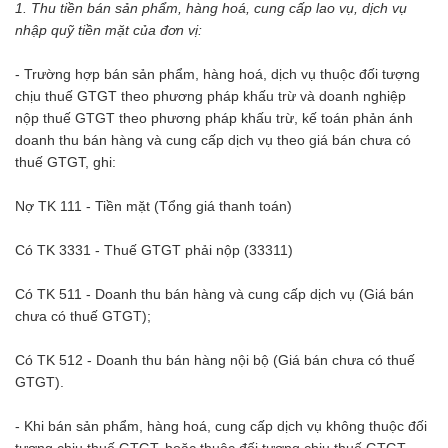
1. Thu tiền bán sản phẩm, hàng hoá, cung cấp lao vụ, dịch vụ
nhập quỹ tiền mặt của đơn vị:
- Trường hợp bán sản phẩm, hàng hoá, dịch vụ thuộc đối tượng
chịu thuế GTGT theo phương pháp khấu trừ và doanh nghiệp
nộp thuế GTGT theo phương pháp khấu trừ, kế toán phản ánh
doanh thu bán hàng và cung cấp dịch vụ theo giá bán chưa có
thuế GTGT, ghi:
Nợ TK 111 - Tiền mặt (Tổng giá thanh toán)
Có TK 3331 - Thuế GTGT phải nộp (33311)
Có TK 511 - Doanh thu bán hàng và cung cấp dịch vụ (Giá bán
chưa có thuế GTGT);
Có TK 512 - Doanh thu bán hàng nội bộ (Giá bán chưa có thuế
GTGT).
- Khi bán sản phẩm, hàng hoá, cung cấp dịch vụ không thuộc đối
tượng chịu thuế GTGT, hoặc thuộc đối tượng chịu thuế GTGT