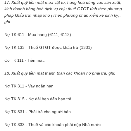
17. Xuất quỹ tiền mặt mua vật tư, hàng hoá dùng vào sản xuất,
kinh doanh hàng hoá dịch vụ chịu thuế GTGT tính theo phương
pháp khấu trừ, nhập kho (Theo phương pháp kiểm kê định kỳ),
ghi:
Nợ TK 611 - Mua hàng (6111, 6112)
Nợ TK 133 - Thuế GTGT được khấu trừ (1331)
Có TK 111 - Tiền mặt.
18. Xuất quỹ tiền mặt thanh toán các khoản nợ phải trả, ghi:
Nợ TK 311 - Vay ngắn hạn
Nợ TK 315 - Nợ dài hạn đến hạn trả
Nợ TK 331 - Phải trả cho người bán
Nợ TK 333 - Thuế và các khoản phải nộp Nhà nước