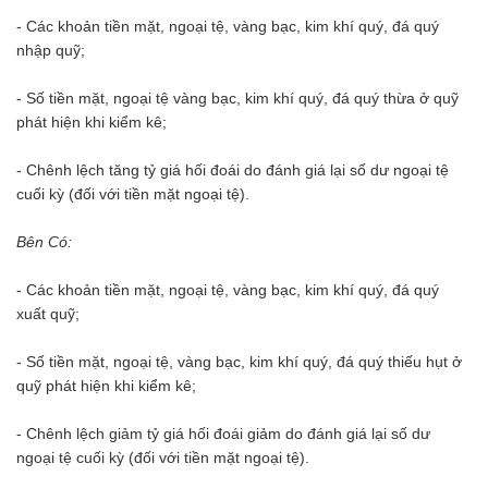
- Các khoản tiền mặt, ngoại tệ, vàng bạc, kim khí quý, đá quý
nhập quỹ;
- Số tiền mặt, ngoại tệ vàng bạc, kim khí quý, đá quý thừa ở quỹ
phát hiện khi kiểm kê;
- Chênh lệch tăng tỷ giá hối đoái do đánh giá lại số dư ngoại tệ
cuối kỳ (đối với tiền mặt ngoại tệ).
Bên Có:
- Các khoản tiền mặt, ngoại tệ, vàng bạc, kim khí quý, đá quý
xuất quỹ;
- Số tiền mặt, ngoại tệ, vàng bạc, kim khí quý, đá quý thiếu hụt ở
quỹ phát hiện khi kiểm kê;
- Chênh lệch giảm tỷ giá hối đoái giảm do đánh giá lại số dư
ngoại tệ cuối kỳ (đối với tiền mặt ngoại tệ).