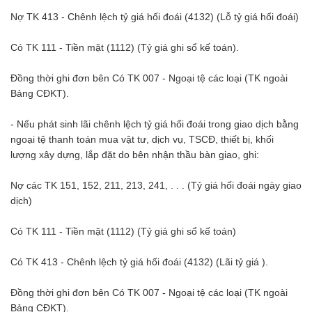
Nợ TK 413 - Chênh lệch tỷ giá hối đoái (4132) (Lỗ tỷ giá hối đoái)
Có TK 111 - Tiền mặt (1112) (Tỷ giá ghi sổ kế toán).
Đồng thời ghi đơn bên Có TK 007 - Ngoại tệ các loại (TK ngoài
Bảng CĐKT).
- Nếu phát sinh lãi chênh lệch tỷ giá hối đoái trong giao dịch bằng
ngoại tệ thanh toán mua vật tư, dịch vụ, TSCĐ, thiết bị, khối
lượng xây dựng, lắp đặt do bên nhận thầu bàn giao, ghi:
Nợ các TK 151, 152, 211, 213, 241, . . . (Tỷ giá hối đoái ngày giao
dịch)
Có TK 111 - Tiền mặt (1112) (Tỷ giá ghi sổ kế toán)
Có TK 413 - Chênh lệch tỷ giá hối đoái (4132) (Lãi tỷ giá ).
Đồng thời ghi đơn bên Có TK 007 - Ngoại tệ các loại (TK ngoài
Bảng CĐKT).