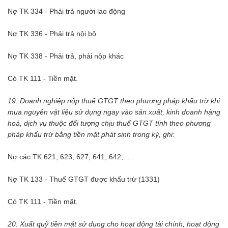
Nợ TK 334 - Phải trả người lao động
Nợ TK 336 - Phải trả nội bộ
Nợ TK 338 - Phải trả, phải nộp khác
Có TK 111 - Tiền mặt.
19. Doanh nghiệp nộp thuế GTGT theo phương pháp khấu trừ khi
mua nguyên vật liệu sử dụng ngay vào sản xuất, kinh doanh hàng
hoá, dịch vụ thuộc đối tượng chịu thuế GTGT tính theo phương
pháp khấu trừ bằng tiền mặt phát sinh trong kỳ, ghi:
Nợ các TK 621, 623, 627, 641, 642,. . .
Nợ TK 133 - Thuế GTGT được khấu trừ (1331)
Có TK 111 - Tiền mặt.
20. Xuất quỹ tiền mặt sử dụng cho hoạt động tài chính, hoạt động