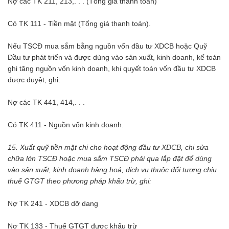
Nợ các TK 211, 213,. . . (Tổng giá thanh toán)
Có TK 111 - Tiền mặt (Tổng giá thanh toán).
Nếu TSCĐ mua sắm bằng nguồn vốn đầu tư XDCB hoặc Quỹ
Đầu tư phát triển và được dùng vào sản xuất, kinh doanh, kế toán
ghi tăng nguồn vốn kinh doanh, khi quyết toán vốn đầu tư XDCB
được duyệt, ghi:
Nợ các TK 441, 414,. . .
Có TK 411 - Nguồn vốn kinh doanh.
15. Xuất quỹ tiền mặt chi cho hoạt động đầu tư XDCB, chi sửa
chữa lớn TSCĐ hoặc mua sắm TSCĐ phải qua lắp đặt để dùng
vào sản xuất, kinh doanh hàng hoá, dịch vụ thuộc đối tượng chịu
thuế GTGT theo phương pháp khấu trừ, ghi:
Nợ TK 241 - XDCB dỡ dang
Nợ TK 133 - Thuế GTGT được khấu trừ