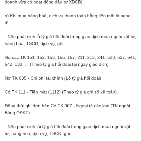
doanh vừa có hoạt động đầu tư XDCB).
a) Khi mua hàng hoá, dịch vụ thanh toán bằng tiền mặt là ngoại
tệ.
- Nếu phát sinh lỗ tỷ giá hối đoái trong giao dịch mua ngoài vật tư,
hàng hoá, TSCĐ, dịch vụ, ghi:
Nợ các TK 151, 152, 153, 156, 157, 211, 213, 241, 623, 627, 641,
642, 133. . . (Theo tỷ giá hối đoái tại ngày giao dịch)
Nợ TK 635 - Chi phí tài chính (Lỗ tỷ giá hối đoái)
Có TK 111 - Tiền mặt (1112) (Theo tỷ giá ghi sổ kế toán).
Đồng thời ghi đơn bên Có TK 007 - Ngoại tệ các loại (TK ngoài
Bảng CĐKT).
- Nếu phát sinh lãi tỷ giá hối đoái trong giao dịch mua ngoài vật
tư, hàng hoá, dịch vụ, TSCĐ, ghi: