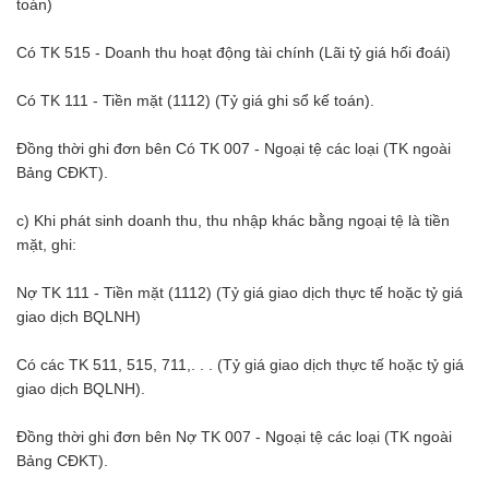
toán)
Có TK 515 - Doanh thu hoạt động tài chính (Lãi tỷ giá hối đoái)
Có TK 111 - Tiền mặt (1112) (Tỷ giá ghi sổ kế toán).
Đồng thời ghi đơn bên Có TK 007 - Ngoại tệ các loại (TK ngoài
Bảng CĐKT).
c) Khi phát sinh doanh thu, thu nhập khác bằng ngoại tệ là tiền
mặt, ghi:
Nợ TK 111 - Tiền mặt (1112) (Tỷ giá giao dịch thực tế hoặc tỷ giá
giao dịch BQLNH)
Có các TK 511, 515, 711,. . . (Tỷ giá giao dịch thực tế hoặc tỷ giá
giao dịch BQLNH).
Đồng thời ghi đơn bên Nợ TK 007 - Ngoại tệ các loại (TK ngoài
Bảng CĐKT).