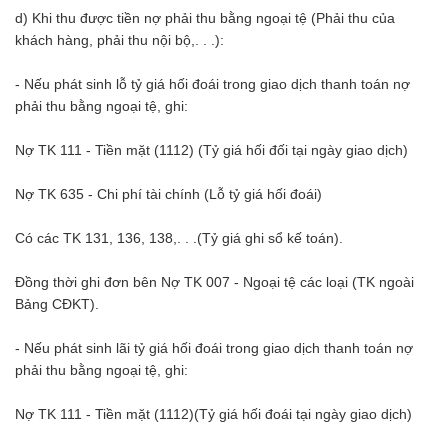
d) Khi thu được tiền nợ phải thu bằng ngoại tệ (Phải thu của
khách hàng, phải thu nội bộ,. . .):
- Nếu phát sinh lỗ tỷ giá hối đoái trong giao dịch thanh toán nợ
phải thu bằng ngoại tệ, ghi:
Nợ TK 111 - Tiền mặt (1112) (Tỷ giá hối đối tại ngày giao dịch)
Nợ TK 635 - Chi phí tài chính (Lỗ tỷ giá hối đoái)
Có các TK 131, 136, 138,. . .(Tỷ giá ghi sổ kế toán).
Đồng thời ghi đơn bên Nợ TK 007 - Ngoại tệ các loại (TK ngoài
Bảng CĐKT).
- Nếu phát sinh lãi tỷ giá hối đoái trong giao dịch thanh toán nợ
phải thu bằng ngoại tệ, ghi:
Nợ TK 111 - Tiền mặt (1112)(Tỷ giá hối đoái tại ngày giao dịch)