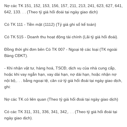
Nợ các TK 151, 152, 153, 156, 157, 211, 213, 241, 623, 627, 641,
642, 133. . . (Theo tỷ giá hối đoái tại ngày giao dịch)
Có TK 111 - Tiền mặt (1112) (Tỷ giá ghi sổ kế toán)
Có TK 515 - Doanh thu hoạt động tài chính (Lãi tỷ giá hối đoái).
Đồng thời ghi đơn bên Có TK 007 - Ngoại tệ các loại (TK ngoài
Bảng CĐKT).
- Khi nhận vật tư, hàng hoá, TSCĐ, dịch vụ của nhà cung cấp,
hoặc khi vay ngắn hạn, vay dài hạn, nợ dài hạn, hoặc nhận nợ
nội bộ,. . . bằng ngoại tệ, căn cứ tỷ giá hối đoái tại ngày giao dịch,
ghi:
Nợ các TK có liên quan (Theo tỷ giá hối đoái tại ngày giao dịch)
Có các TK 311, 331, 336, 341, 342,. . . (Theo tỷ giá hối đoái tại
ngày giao dịch).