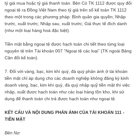
tỷ giá mua hoặc tỷ giá thanh toán. Bên Có TK 1112 được quy đổi
ngoại tệ ra Đồng Việt Nam theo tỷ giá trên sổ kế toán TK 1112
theo một trong các phương pháp: Bình quân gia quyền; Nhập
trước, xuất trước; Nhập sau, xuất trước; Giá thực tế đích danh
(như một loại hàng hoá đặc biệt).
Tiền mặt bằng ngoại tệ được hạch toán chi tiết theo từng loại
nguyên tệ trên Tài khoản 007 “Ngoại tệ các loại” (TK ngoài Bảng
Cân đối kế toán).
7. Đối với vàng, bạc, kim khí quý, đá quý phản ánh ở tài khoản
tiền mặt chỉ áp dụng cho các doanh nghiệp không đăng ký kinh
doanh vàng, bạc, kim khí quý, đá quý nhập quỹ tiền mặt thì việc
nhập, xuất được hạch toán như các loại hàng tồn kho, khi sử
dụng để thanh toán chi trả được hạch toán như ngoại tệ.
KẾT CẤU VÀ NỘI DUNG PHẢN ÁNH CỦA TÀI KHOẢN 111 -
TIỀN MẶT
Bên Nợ: