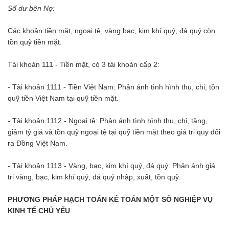
Số dư bên Nợ:
Các khoản tiền mặt, ngoại tệ, vàng bạc, kim khí quý, đá quý còn
tồn quỹ tiền mặt.
Tài khoản 111 - Tiền mặt, có 3 tài khoản cấp 2:
- Tài khoản 1111 - Tiền Việt Nam: Phản ánh tình hình thu, chi, tồn
quỹ tiền Việt Nam tại quỹ tiền mặt.
- Tài khoản 1112 - Ngoại tệ: Phản ánh tình hình thu, chi, tăng,
giảm tỷ giá và tồn quỹ ngoại tệ tại quỹ tiền mặt theo giá trị quy đổi
ra Đồng Việt Nam.
- Tài khoản 1113 - Vàng, bạc, kim khí quý, đá quý: Phản ánh giá
trị vàng, bạc, kim khí quý, đá quý nhập, xuất, tồn quỹ.
PHƯƠNG PHÁP HẠCH TOÁN KẾ TOÁN MỘT SỐ NGHIỆP VỤ
KINH TẾ CHỦ YẾU