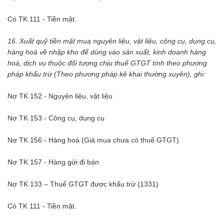
Có TK 111 - Tiền mặt.
16. Xuất quỹ tiền mặt mua nguyên liệu, vật liệu, công cụ, dụng cụ,
hàng hoá về nhập kho để dùng vào sản xuất, kinh doanh hàng
hoá, dịch vụ thuộc đối tượng chịu thuế GTGT tính theo phương
pháp khấu trừ (Theo phương pháp kê khai thường xuyên), ghi:
Nợ TK 152 - Nguyên liệu, vật liệu
Nợ TK 153 - Công cụ, dụng cụ
Nợ TK 156 - Hàng hoá (Giá mua chưa có thuế GTGT)
Nợ TK 157 - Hàng gửi đi bán
Nợ TK 133 – Thuế GTGT được khấu trừ (1331)
Có TK 111 - Tiền mặt.