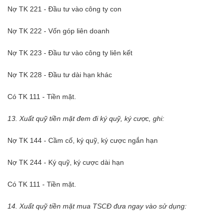
Nợ TK 221 - Đầu tư vào công ty con
Nợ TK 222 - Vốn góp liên doanh
Nợ TK 223 - Đầu tư vào công ty liên kết
Nợ TK 228 - Đầu tư dài hạn khác
Có TK 111 - Tiền mặt.
13. Xuất quỹ tiền mặt đem đi ký quỹ, ký cược, ghi:
Nợ TK 144 - Cầm cố, ký quỹ, ký cược ngắn hạn
Nợ TK 244 - Ký quỹ, ký cược dài hạn
Có TK 111 - Tiền mặt.
14. Xuất quỹ tiền mặt mua TSCĐ đưa ngay vào sử dụng: