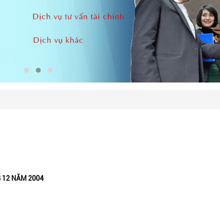
 12 NĂM 2004