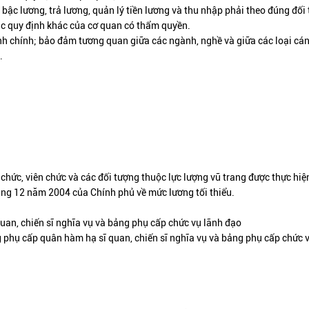
 bậc lương, trả lương, quản lý tiền lương và thu nhập phải theo đúng đối
các quy định khác của cơ quan có thẩm quyền.
ành chính; bảo đảm tương quan giữa các ngành, nghề và giữa các loại cán
.
chức, viên chức và các đối tượng thuộc lực lượng vũ trang được thực hiệ
ng 12 năm 2004 của Chính phủ về mức lương tối thiểu.
an, chiến sĩ nghĩa vụ và bảng phụ cấp chức vụ lãnh đạo
phụ cấp quân hàm hạ sĩ quan, chiến sĩ nghĩa vụ và bảng phụ cấp chức 