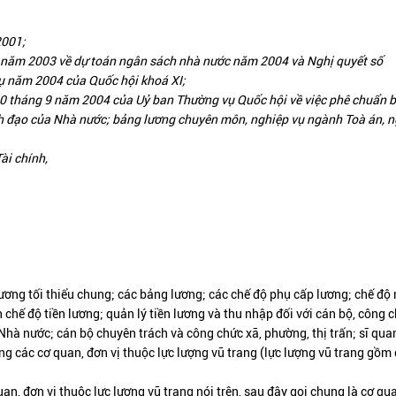
2001;
năm 2003 về dự toán ngân sách nhà nước năm 2004 và Nghị quyết số
 năm 2004 của Quốc hội khoá XI;
tháng 9 năm 2004 của Uỷ ban Thường vụ Quốc hội về việc phê chuẩn 
ãnh đạo của Nhà nước; bảng lương chuyên môn, nghiệp vụ ngành Toà án, 
ài chính,
ương tối thiểu chung; các bảng lương; các chế độ phụ cấp lương; chế độ
 chế độ tiền lương; quản lý tiền lương và thu nhập đối với cán bộ, công c
Nhà nước; cán bộ chuyên trách và công chức xã, phường, thị trấn; sĩ qua
ng các cơ quan, đơn vị thuộc lực lượng vũ trang (lực lượng vũ trang gồm
n, đơn vị thuộc lực lượng vũ trang nói trên, sau đây gọi chung là cơ qu