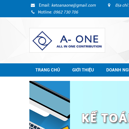
Email:
ketoanaone@gmail.com
Địa chỉ:
Hotline:
0962 730 706
TRANG CHỦ
GIỚI THIỆU
DOANH NG