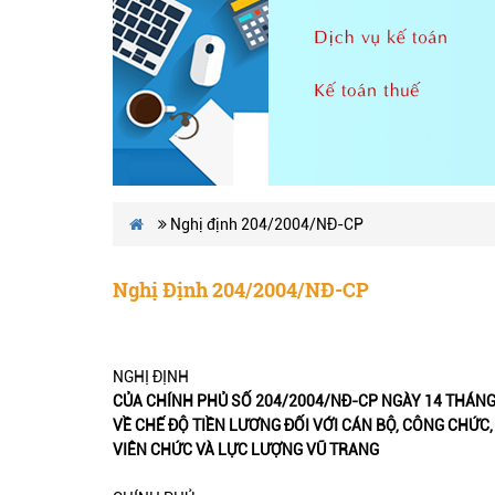
Nghị định 204/2004/NĐ-CP
Nghị Định 204/2004/NĐ-CP
NGHỊ ĐỊNH
CỦA CHÍNH PHỦ SỐ 204/2004/NĐ-CP NGÀY 14 THÁNG
VỀ CHẾ ĐỘ TIỀN LƯƠNG ĐỐI VỚI CÁN BỘ, CÔNG CHỨC,
VIÊN CHỨC VÀ LỰC LƯỢNG VŨ TRANG