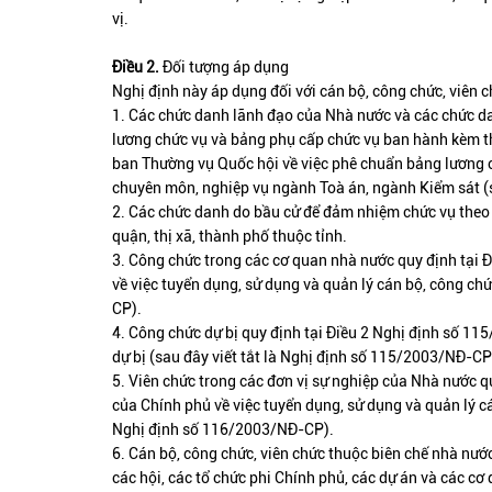
vị.
Điều 2.
Đối tượng áp dụng
Nghị định này áp dụng đối với cán bộ, công chức, viên c
1. Các chức danh lãnh đạo của Nhà nước và các chức d
lương chức vụ và bảng phụ cấp chức vụ ban hành kèm
ban Thường vụ Quốc hội về việc phê chuẩn bảng lương c
chuyên môn, nghiệp vụ ngành Toà án, ngành Kiểm sát 
2. Các chức danh do bầu cử để đảm nhiệm chức vụ theo 
quận, thị xã, thành phố thuộc tỉnh.
3. Công chức trong các cơ quan nhà nước quy định tại
về việc tuyển dụng, sử dụng và quản lý cán bộ, công ch
CP).
4. Công chức dự bị quy định tại Điều 2 Nghị định số 
dự bị (sau đây viết tắt là Nghị định số 115/2003/NĐ-CP
5. Viên chức trong các đơn vị sự nghiệp của Nhà nước
của Chính phủ về việc tuyển dụng, sử dụng và quản lý cá
Nghị định số 116/2003/NĐ-CP).
6. Cán bộ, công chức, viên chức thuộc biên chế nhà nư
các hội, các tổ chức phi Chính phủ, các dự án và các cơ 