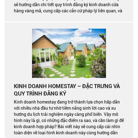
sẽ hướng dẫn chi tiết quy trình đăng ký kinh doanh cửa
hàng vàng mã, cung cấp các căn cứ pháp lý liên quan, và
giải đáp những câu hỏi thường gặp.
KINH DOANH HOMESTAY – ĐẶC TRƯNG VÀ
QUY TRÌNH ĐĂNG KÝ
Kinh doanh homestay đang trở thành lựa chọn hấp dẫn
với nhiều nhà đầu tư nhờ tiềm năng sinh lời cao và xu
hướng du lịch trải nghiệm ngày càng phổ biến. Vậy mô
hình này là gì, có những đặc điểm ra sao, và cần làm gì để
kinh doanh hợp pháp? Bài viết này sẽ cung cấp cái nhìn
toàn diện về loại hình kinh doanh này cùng hướng dẫn