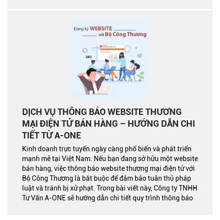
chi tiết quy trình đăng ký và giải đáp các câu hỏi thường
gặp
DỊCH VỤ THÔNG BÁO WEBSITE THƯƠNG
MẠI ĐIỆN TỬ BÁN HÀNG – HƯỚNG DẪN CHI
TIẾT TỪ A-ONE
Kinh doanh trực tuyến ngày càng phổ biến và phát triển
mạnh mẽ tại Việt Nam. Nếu bạn đang sở hữu một website
bán hàng, việc thông báo website thương mại điện tử với
Bộ Công Thương là bắt buộc để đảm bảo tuân thủ pháp
luật và tránh bị xử phạt. Trong bài viết này, Công ty TNHH
Tư Vấn A-ONE sẽ hướng dẫn chi tiết quy trình thông báo
website thương mại điện tử bán hàng, những quy định
pháp lý cần biết, và giải đáp các thắc mắc thường gặp.