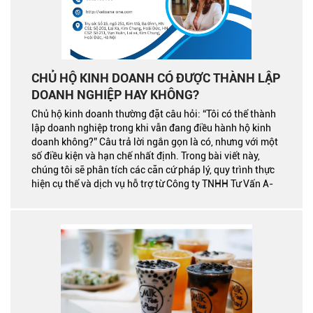
CHỦ HỘ KINH DOANH CÓ ĐƯỢC THÀNH LẬP
DOANH NGHIỆP HAY KHÔNG?
Chủ hộ kinh doanh thường đặt câu hỏi: “Tôi có thể thành
lập doanh nghiệp trong khi vẫn đang điều hành hộ kinh
doanh không?” Câu trả lời ngắn gọn là có, nhưng với một
số điều kiện và hạn chế nhất định. Trong bài viết này,
chúng tôi sẽ phân tích các căn cứ pháp lý, quy trình thực
hiện cụ thể và dịch vụ hỗ trợ từ Công ty TNHH Tư Vấn A-
ONE để giúp bạn chuyển đổi hoặc thành lập doanh
nghiệp thành công.