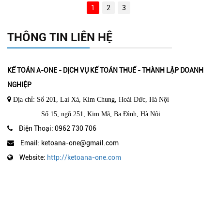
1
2
3
THÔNG TIN LIÊN HỆ
KẾ TOÁN A-ONE - DỊCH VỤ KẾ TOÁN THUẾ - THÀNH LẬP DOANH
NGHIỆP
Địa chỉ: Số 201, Lai Xá, Kim Chung, Hoài Đức, Hà Nội
Số 15, ngõ 251, Kim Mã, Ba Đình, Hà Nội
Điện Thoại: 0962 730 706
Email: ketoana-one@gmail.com
Website:
http://ketoana-one.com