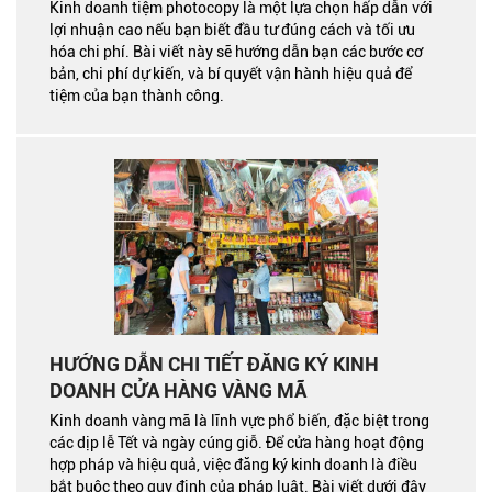
Kinh doanh tiệm photocopy là một lựa chọn hấp dẫn với
lợi nhuận cao nếu bạn biết đầu tư đúng cách và tối ưu
hóa chi phí. Bài viết này sẽ hướng dẫn bạn các bước cơ
bản, chi phí dự kiến, và bí quyết vận hành hiệu quả để
tiệm của bạn thành công.
HƯỚNG DẪN CHI TIẾT ĐĂNG KÝ KINH
DOANH CỬA HÀNG VÀNG MÃ
Kinh doanh vàng mã là lĩnh vực phổ biến, đặc biệt trong
các dịp lễ Tết và ngày cúng giỗ. Để cửa hàng hoạt động
hợp pháp và hiệu quả, việc đăng ký kinh doanh là điều
bắt buộc theo quy định của pháp luật. Bài viết dưới đây