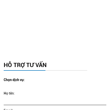
HỖ TRỢ TƯ VẤN
Chọn dịch vụ:
Họ tên: