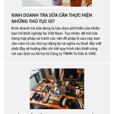
KINH DOANH TRÀ SỮA CẦN THỰC HIỆN
NHỮNG THỦ TỤC GÌ?
Kinh doanh trà sữa đang là lựa chọn phổ biến của nhiều
bạn trẻ khởi nghiệp tại Việt Nam. Tuy nhiên, để mở cửa
hàng hợp pháp và tránh các vấn đề pháp lý sau này, bạn
cần nắm rõ các thủ tục đăng ký và nghĩa vụ thuế. Bài viết
dưới đây sẽ hướng dẫn chi tiết quy trình cần thiết cùng
với các dịch vụ hỗ trợ từ Công ty TNHH Tư Vấn A-ONE.