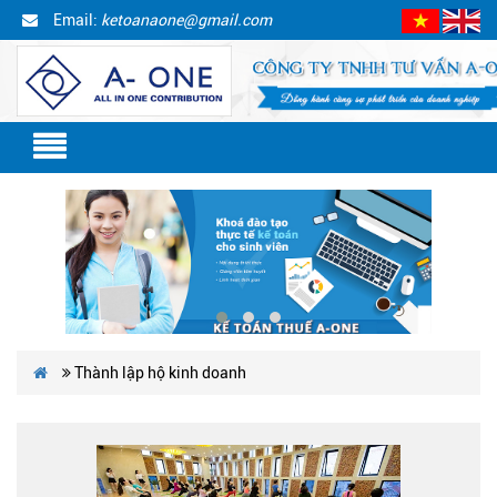
Email:
ketoanaone@gmail.com
Thành lập hộ kinh doanh