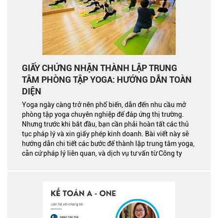
GIẤY CHỨNG NHẬN THÀNH LẬP TRUNG
TÂM PHÒNG TẬP YOGA: HƯỚNG DẪN TOÀN
DIỆN
Yoga ngày càng trở nên phổ biến, dẫn đến nhu cầu mở
phòng tập yoga chuyên nghiệp để đáp ứng thị trường.
Nhưng trước khi bắt đầu, bạn cần phải hoàn tất các thủ
tục pháp lý và xin giấy phép kinh doanh. Bài viết này sẽ
hướng dẫn chi tiết các bước để thành lập trung tâm yoga,
căn cứ pháp lý liên quan, và dịch vụ tư vấn từ Công ty
TNHH Tư Vấn A-ONE.