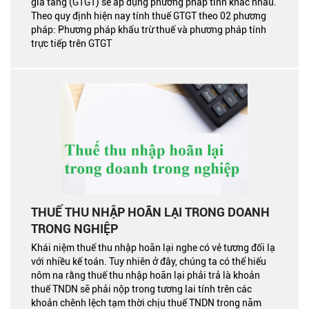
gia tăng (GTGT) sẽ áp dụng phương pháp tính khác nhau.
Theo quy định hiện nay tính thuế GTGT theo 02 phương
pháp: Phương pháp khấu trừ thuế và phương pháp tính
trực tiếp trên GTGT
THUẾ THU NHẬP HOÃN LẠI TRONG DOANH
TRONG NGHIỆP
Khái niệm thuế thu nhập hoãn lại nghe có vẻ tương đối lạ
với nhiều kế toán. Tuy nhiên ở đây, chúng ta có thể hiểu
nôm na rằng thuế thu nhập hoãn lại phải trả là khoản
thuế TNDN sẽ phải nộp trong tương lai tính trên các
khoản chênh lệch tạm thời chịu thuế TNDN trong năm