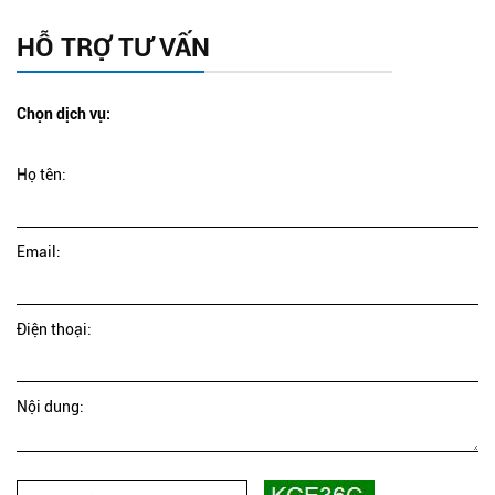
HỖ TRỢ TƯ VẤN
Chọn dịch vụ:
Họ tên:
Email:
Điện thoại:
Nội dung: