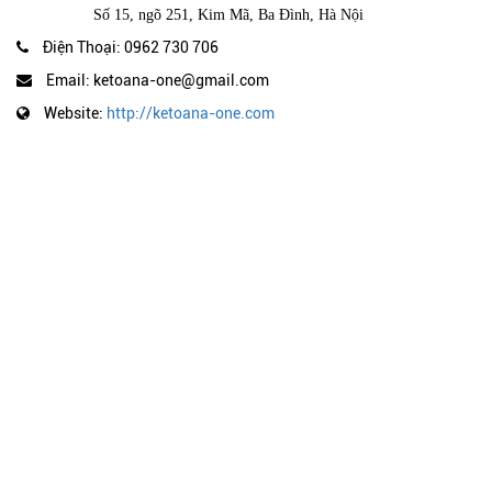
Số 15, ngõ 251, Kim Mã, Ba Đình, Hà Nội
Điện Thoại: 0962 730 706
Email: ketoana-one@gmail.com
Website:
http://ketoana-one.com