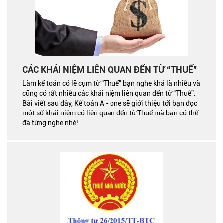
CÁC KHÁI NIỆM LIÊN QUAN ĐẾN TỪ “THUẾ”
Làm kế toán có lẽ cụm từ “Thuế” bạn nghe khá là nhiều và
cũng có rất nhiều các khái niệm liên quan đến từ “Thuế”.
Bài viết sau đây, Kế toán A - one sẽ giới thiệu tới bạn đọc
một số khái niệm có liên quan đến từ Thuế mà bạn có thể
đã từng nghe nhé!