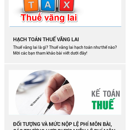
HẠCH TOÁN THUẾ VÃNG LAI
Thuế vãng lai là gì? Thuế vãng lai hạch toán như thế nào?
Mời các bạn tham khảo bài viết dưới đây!
ĐỐI TƯỢNG VÀ MỨC NỘP LỆ PHÍ MÔN BÀI,