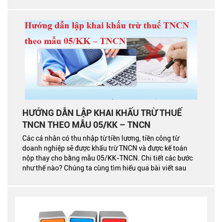
HƯỚNG DẪN LẬP KHAI KHẤU TRỪ THUẾ
TNCN THEO MẪU 05/KK – TNCN
Các cá nhân có thu nhập từ tiền lương, tiền công từ
doanh nghiệp sẽ được khấu trừ TNCN và được kế toán
nộp thay cho bằng mẫu 05/KK-TNCN. Chi tiết các bước
như thế nào? Chúng ta cùng tìm hiểu qua bài viết sau