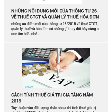
NHỮNG NỘI DUNG MỚI CỦA THÔNG TƯ 26
VỀ THUẾ GTGT VÀ QUẢN LÝ THUẾ,HÓA ĐƠN
những ưu điểm mới của thông tư 26/2015 về thuế GTGT,
quản lý thuế và hóa đơn có những gì thay đổi hãy cùng a-
one tìm hiểu nhé...
CÁCH TÍNH THUẾ GIÁ TRỊ GIA TĂNG NĂM
2019
Tùy thuộc vào đối tượng khác nhau khi tính thuế giá trị