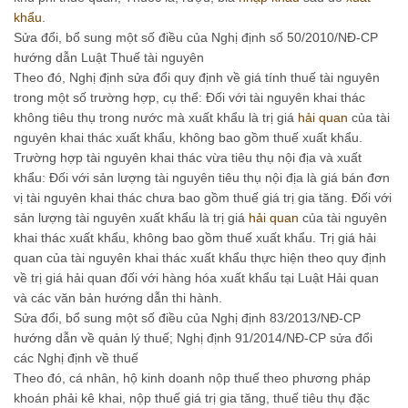
khẩu
.
Sửa đổi, bổ sung một số điều của Nghị định số 50/2010/NĐ-CP
hướng dẫn Luật Thuế tài nguyên
Theo đó, Nghị định sửa đổi quy định về giá tính thuế tài nguyên
trong một số trường hợp, cụ thể: Đối với tài nguyên khai thác
không tiêu thụ trong nước mà xuất khẩu là trị giá
hải quan
của tài
nguyên khai thác xuất khẩu, không bao gồm thuế xuất khẩu.
Trường hợp tài nguyên khai thác vừa tiêu thụ nội địa và xuất
khẩu: Đối với sản lượng tài nguyên tiêu thụ nội địa là giá bán đơn
vị tài nguyên khai thác chưa bao gồm thuế giá trị gia tăng. Đối với
sản lượng tài nguyên xuất khẩu là trị giá
hải quan
của tài nguyên
khai thác xuất khẩu, không bao gồm thuế xuất khẩu. Trị giá hải
quan của tài nguyên khai thác xuất khẩu thực hiện theo quy định
về trị giá hải quan đối với hàng hóa xuất khẩu tại Luật Hải quan
và các văn bản hướng dẫn thi hành.
Sửa đổi, bổ sung một số điều của Nghị định 83/2013/NĐ-CP
hướng dẫn về quản lý thuế; Nghị định 91/2014/NĐ-CP sửa đổi
các Nghị định về thuế
Theo đó, cá nhân, hộ kinh doanh nộp thuế theo phương pháp
khoán phải kê khai, nộp thuế giá trị gia tăng, thuế tiêu thụ đặc