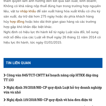
thẩm quyền làm ảnh hưởng đến kết quả sản xuất, kinh doanh;
Không có khả năng nộp thuế đúng hạn trong trường hợp nguyên
liệu, vật tư
nhập khẩu
để sản xuất hàng hóa xuất khẩu có chu kỳ
sản xuất, dự trữ dài hơn 275 ngày hoặc do phía khách hàng
hủy
hợp đồng
hoặc kéo dài thời gian giao hàng và các trường
hợp gặp khó khăn đặc biệt khác.
Nghị định có hiệu lực thi hành kể từ ngày Luật sửa đổi, bổ sung
một số điều của các Luật về thuế ngày 26 tháng 11 năm 2014 có
hiệu lực thi hành, tức ngày 01/01/2015.
TIN LIÊN QUAN
Công văn 845/TCT-CNTT kế hoạch nâng cấp HTKK đáp ứng
TT 133
Nghị định 39/2018/NĐ-CP quy dịnh Luật hỗ trợ doanh nghiệp
vừa và nhỏ
Nghị định 119/2018/NĐ-CP quy định về hóa đơn điện tử