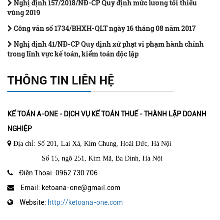
Nghị định 157/2018/NĐ-CP Quy định mức lương tối thiểu
vùng 2019
Công văn số 1734/BHXH-QLT ngày 16 tháng 08 năm 2017
Nghị định 41/NĐ-CP Quy định xử phạt vi phạm hành chính
trong lĩnh vực kế toán, kiểm toán độc lập
THÔNG TIN LIÊN HỆ
KẾ TOÁN A-ONE - DỊCH VỤ KẾ TOÁN THUẾ - THÀNH LẬP DOANH
NGHIỆP
Địa chỉ: Số 201, Lai Xá, Kim Chung, Hoài Đức, Hà Nội
Số 15, ngõ 251, Kim Mã, Ba Đình, Hà Nội
Điện Thoại: 0962 730 706
Email: ketoana-one@gmail.com
Website:
http://ketoana-one.com