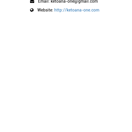
Email: ketoana-one@gmail.com
Website:
http://ketoana-one.com