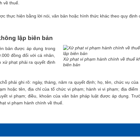
h về thuế.
c thực hiện bằng lời nói, văn bản hoặc hình thức khác theo quy định 
không lập biên bản
ên bản được áp dụng trong
.000 đồng đối với cá nhân,
Xử phạt vi phạm hành chính về thuế k
 xử phạt phải ra quyết định
biên bản
hỗ phải ghi rõ: ngày, tháng, năm ra quyết định; họ, tên, chức vụ của
hạm hoặc tên, địa chỉ của tổ chức vi phạm; hành vi vi phạm; địa điểm 
 quyết vi phạm; điều, khoản của văn bản pháp luật được áp dụng. Trư
 phạt vi phạm hành chính về thuế.