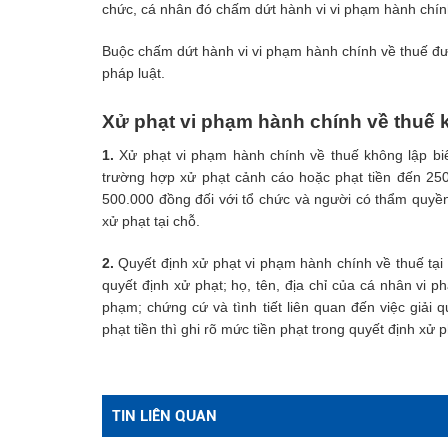
chức, cá nhân đó chấm dứt hành vi vi phạm hành chín
Buộc chấm dứt hành vi vi phạm hành chính về thuế đượ
pháp luật.
Xử phạt vi phạm hành chính về thuế 
1.
Xử phạt vi phạm hành chính về thuế không lập bi
trường hợp xử phạt cảnh cáo hoặc phạt tiền đến 250
500.000 đồng đối với tổ chức và người có thẩm quyền
xử phạt tại chỗ.
2.
Quyết định xử phạt vi phạm hành chính về thuế tại c
quyết định xử phạt; họ, tên, địa chỉ của cá nhân vi p
phạm; chứng cứ và tình tiết liên quan đến việc giải
phạt tiền thì ghi rõ mức tiền phạt trong quyết định xử
TIN LIÊN QUAN