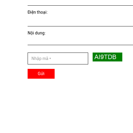
Điện thoại:
Nội dung:
Gửi