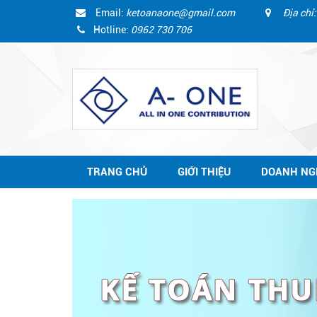
Email:
ketoanaone@gmail.com
Địa chỉ:
Hotline:
0962 730 706
TRANG CHỦ
GIỚI THIỆU
DOANH NG