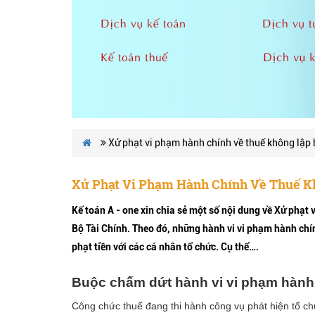
Xử phạt vi phạm hành chính về thuế không lập 
Xử Phạt Vi Phạm Hành Chính Về Thuế K
Kế toán A - one xin chia sẻ một số nội dung về Xử phạ
Bộ Tài Chính. Theo đó, những hành vi vi phạm hành chí
phạt tiền với các cá nhân tổ chức. Cụ thể….
Buộc chấm dứt
hành vi vi phạm hành
Công chức thuế đang thi hành công vụ phát hiện tổ ch