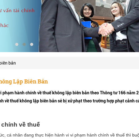
biên bản
hông Lập Biên Bản
t vi phạm hành chính về thuế không lập biên bản theo Thông tư 166 năm 
nh về thuế không lập biên bản sẽ bị xử phạt theo trường hợp phạt cảnh 
 chính về thuế
ức, cá nhân đang thực hiện hành vi vi phạm hành chính về thuế thì buộ