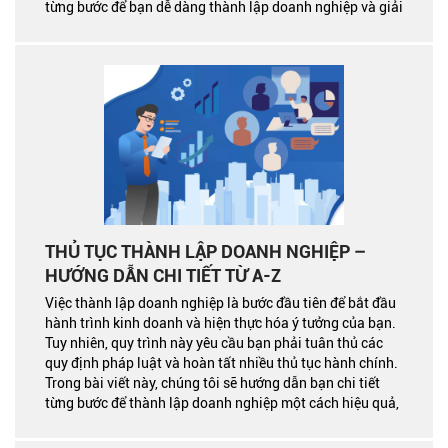
từng bước để bạn dễ dàng thành lập doanh nghiệp và giải
đáp các câu hỏi thường gặp liên quan.
THỦ TỤC THÀNH LẬP DOANH NGHIỆP –
HƯỚNG DẪN CHI TIẾT TỪ A-Z
Việc thành lập doanh nghiệp là bước đầu tiên để bắt đầu
hành trình kinh doanh và hiện thực hóa ý tưởng của bạn.
Tuy nhiên, quy trình này yêu cầu bạn phải tuân thủ các
quy định pháp luật và hoàn tất nhiều thủ tục hành chính.
Trong bài viết này, chúng tôi sẽ hướng dẫn bạn chi tiết
từng bước để thành lập doanh nghiệp một cách hiệu quả,
kèm theo giải đáp các câu hỏi thường gặp.