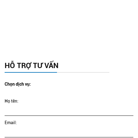
HỖ TRỢ TƯ VẤN
Chọn dịch vụ:
Họ tên:
Email: