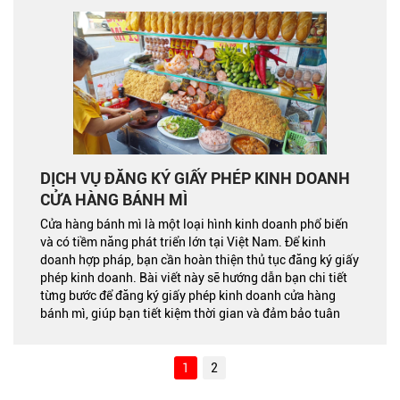
DỊCH VỤ ĐĂNG KÝ GIẤY PHÉP KINH DOANH
CỬA HÀNG BÁNH MÌ
Cửa hàng bánh mì là một loại hình kinh doanh phổ biến
và có tiềm năng phát triển lớn tại Việt Nam. Để kinh
doanh hợp pháp, bạn cần hoàn thiện thủ tục đăng ký giấy
phép kinh doanh. Bài viết này sẽ hướng dẫn bạn chi tiết
từng bước để đăng ký giấy phép kinh doanh cửa hàng
bánh mì, giúp bạn tiết kiệm thời gian và đảm bảo tuân
thủ quy định pháp luật.
1
2