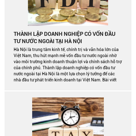
THÀNH LẬP DOANH NGHIỆP CÓ VỐN ĐẦU
TƯ NƯỚC NGOÀI TẠI HÀ NỘI
Hà Nội là trung tâm kinh tế, chính trị và văn hóa lớn của
Việt Nam, thu hút mạnh mẽ vốn đầu tư nước ngoài nhờ
vào môi trường kinh doanh thuận lợi và chính sách hỗ trợ
của chính phủ. Thành lập doanh nghiệp có vốn đầu tư
nước ngoài tại Hà Nội là một lựa chọn lý tưởng để các
nhà đầu tư phát triển kinh doanh tại Việt Nam. Bài viết
này sẽ hướng dẫn chi tiết từng bước thực hiện thủ tục,
giúp bạn hoàn tất quá trình đăng ký một cách hiệu quả
và hợp pháp.