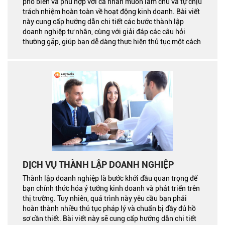
phổ biến và phù hợp với cá nhân muốn làm chủ và tự chịu
trách nhiệm hoàn toàn về hoạt động kinh doanh. Bài viết
này cung cấp hướng dẫn chi tiết các bước thành lập
doanh nghiệp tư nhân, cùng với giải đáp các câu hỏi
thường gặp, giúp bạn dễ dàng thực hiện thủ tục một cách
chính xác và hiệu quả.
DỊCH VỤ THÀNH LẬP DOANH NGHIỆP
Thành lập doanh nghiệp là bước khởi đầu quan trọng để
bạn chính thức hóa ý tưởng kinh doanh và phát triển trên
thị trường. Tuy nhiên, quá trình này yêu cầu bạn phải
hoàn thành nhiều thủ tục pháp lý và chuẩn bị đầy đủ hồ
sơ cần thiết. Bài viết này sẽ cung cấp hướng dẫn chi tiết