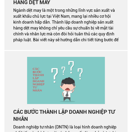
HÀNG DỆT MAY
Ngành dệt may là một trong những lĩnh vực sản xuất và
xuất khẩu chủ lực tại Việt Nam, mang lại nhiều cơ hội
kinh doanh hấp dẫn. Thành lập doanh nghiệp sản xuất
hàng dệt may không chỉ yêu cầu sự chuẩn bị về mặt tài
chính và nhân lực mà còn đòi hỏi tuân thủ các quy định
pháp luật. Bài viết này sẽ hướng dẫn chi tiết từng bước để
bạn thành lập doanh nghiệp sản xuất hàng dệt may một
cách hợp pháp và hiệu quả.
CÁC BƯỚC THÀNH LẬP DOANH NGHIỆP TƯ
NHÂN
Doanh nghiệp tư nhân (DNTN) là loại hình doanh nghiệp