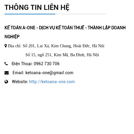
THÔNG TIN LIÊN HỆ
KẾ TOÁN A-ONE - DỊCH VỤ KẾ TOÁN THUẾ - THÀNH LẬP DOANH
NGHIỆP
Địa chỉ: Số 201, Lai Xá, Kim Chung, Hoài Đức, Hà Nội
Số 15, ngõ 251, Kim Mã, Ba Đình, Hà Nội
Điện Thoại: 0962 730 706
Email: ketoana-one@gmail.com
Website:
http://ketoana-one.com