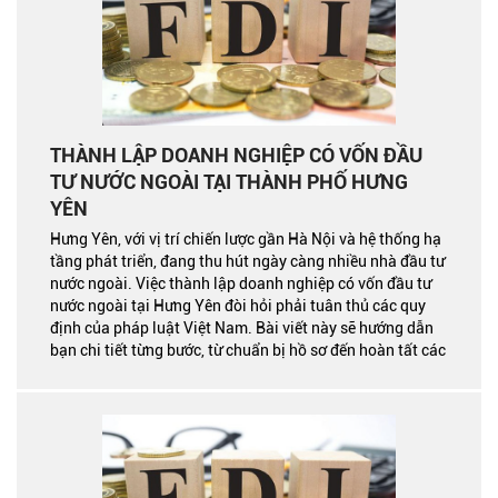
THÀNH LẬP DOANH NGHIỆP CÓ VỐN ĐẦU
TƯ NƯỚC NGOÀI TẠI THÀNH PHỐ HƯNG
YÊN
Hưng Yên, với vị trí chiến lược gần Hà Nội và hệ thống hạ
tầng phát triển, đang thu hút ngày càng nhiều nhà đầu tư
nước ngoài. Việc thành lập doanh nghiệp có vốn đầu tư
nước ngoài tại Hưng Yên đòi hỏi phải tuân thủ các quy
định của pháp luật Việt Nam. Bài viết này sẽ hướng dẫn
bạn chi tiết từng bước, từ chuẩn bị hồ sơ đến hoàn tất các
thủ tục pháp lý.