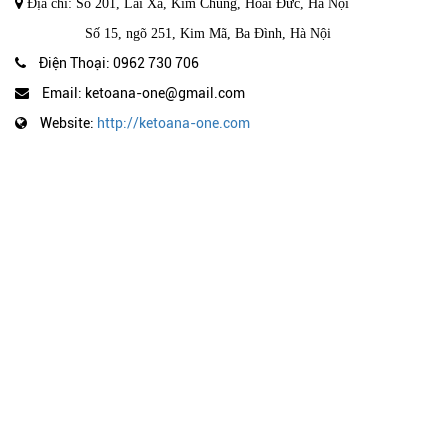
Địa chỉ: Số 201, Lai Xá, Kim Chung, Hoài Đức, Hà Nội
Số 15, ngõ 251, Kim Mã, Ba Đình, Hà Nội
Điện Thoại: 0962 730 706
Email: ketoana-one@gmail.com
Website:
http://ketoana-one.com