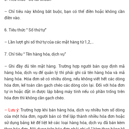
– Chỉ tiêu này không bắt buộc, bạn có thể điền hoặc không cần
điền vào.
Tiêu thức “ Số thứ tự”
– Lần lượt ghi số thứ tự của các mặt hàng từ 1,2,…
Chỉ tiêu “ Tên hàng hóa, dịch vụ”
– Ghi đầy đủ tên mặt hàng. Trường hợp người bán quy định mã
hàng hóa, dịch vụ để quản lý thì phải ghi cả tên hàng hóa và mã
hàng hóa. Hóa đơn sẽ có nhiều dòng, nếu không viết hết các dòng
hóa đơn, kế toán cần gạch chéo các dòng còn lại. Đối với hóa đơn
tự in hoặc đặt in được lập bằng máy tính nếu có phần trống trên
hóa đơn thì không cần gạch chéo.
– Lưu ý:
Trường hợp khi bán hàng hóa, dịch vụ nhiều hơn số dòng
của một hóa đơn, người bán có thể lập thành nhiều hóa đơn hoặc
sử dụng bảng kê để liệt kê các loại hàng hóa, dịch vụ đã bán kèm