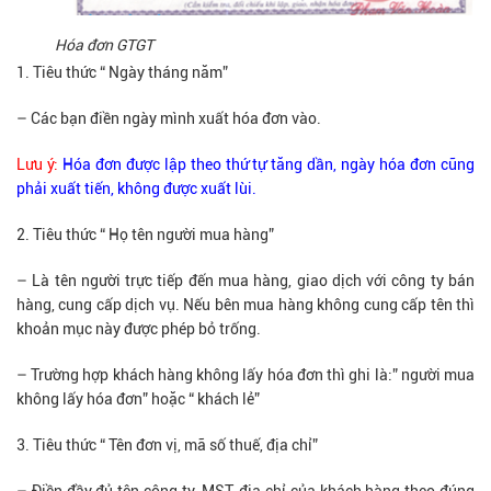
Hóa đơn GTGT
Tiêu thức “ Ngày tháng năm”
– Các bạn điền ngày mình xuất hóa đơn vào.
Lưu ý:
Hóa đơn được lập theo thứ tự tăng dần, ngày hóa đơn cũng
phải xuất tiến, không được xuất lùi.
Tiêu thức “ Họ tên người mua hàng”
– Là tên người trực tiếp đến mua hàng, giao dịch với công ty bán
hàng, cung cấp dịch vụ. Nếu bên mua hàng không cung cấp tên thì
khoản mục này được phép bỏ trống.
– Trường hợp khách hàng không lấy hóa đơn thì ghi là:” người mua
không lấy hóa đơn” hoặc “ khách lẻ”
Tiêu thức “ Tên đơn vị, mã số thuế, địa chỉ”
– Điền đầy đủ tên công ty, MST, địa chỉ của khách hàng theo đúng