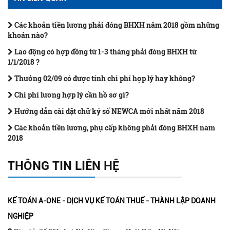
Các khoản tiền lương phải đóng BHXH năm 2018 gồm những
khoản nào?
Lao động có hợp đồng từ 1-3 tháng phải đóng BHXH từ
1/1/2018 ?
Thưởng 02/09 có được tính chi phí hợp lý hay không?
Chi phí lương hợp lý cần hồ sơ gì?
Hướng dẫn cài đặt chữ ký số NEWCA mới nhất năm 2018
Các khoản tiền lương, phụ cấp không phải đóng BHXH năm
2018
THÔNG TIN LIÊN HỆ
KẾ TOÁN A-ONE - DỊCH VỤ KẾ TOÁN THUẾ - THÀNH LẬP DOANH
NGHIỆP