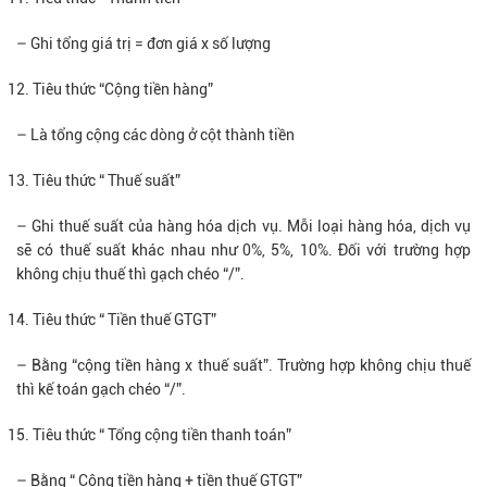
– Ghi tổng giá trị = đơn giá x số lượng
Tiêu thức “Cộng tiền hàng”
– Là tổng cộng các dòng ở cột thành tiền
Tiêu thức “ Thuế suất”
– Ghi thuế suất của hàng hóa dịch vụ. Mỗi loại hàng hóa, dịch vụ
sẽ có thuế suất khác nhau như 0%, 5%, 10%. Đối với trường hợp
không chịu thuế thì gạch chéo “/”.
Tiêu thức “ Tiền thuế GTGT”
– Bằng “cộng tiền hàng x thuế suất”. Trường hợp không chịu thuế
thì kế toán gạch chéo “/”.
Tiêu thức “ Tổng cộng tiền thanh toán”
– Bằng “ Cộng tiền hàng + tiền thuế GTGT”