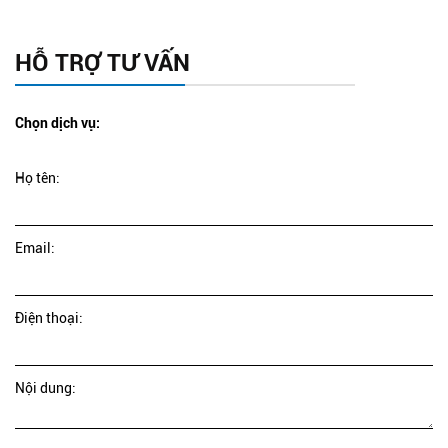
HỖ TRỢ TƯ VẤN
Chọn dịch vụ:
Họ tên:
Email:
Điện thoại:
Nội dung: