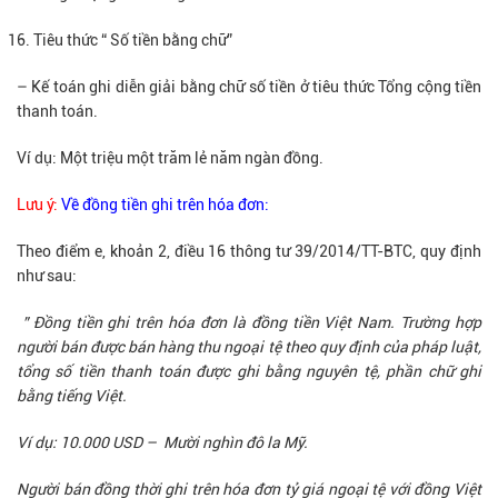
Tiêu thức “ Số tiền bằng chữ”
– Kế toán ghi diễn giải bằng chữ số tiền ở tiêu thức Tổng cộng tiền
thanh toán.
Ví dụ: Một triệu một trăm lẻ năm ngàn đồng.
Lưu ý:
Về đồng tiền ghi trên hóa đơn:
Theo điểm e, khoản 2, điều 16 thông tư 39/2014/TT-BTC, quy định
như sau:
” Đồng tiền ghi trên hóa đơn là đồng tiền Việt Nam. Trường hợp
người bán được bán hàng thu ngoại tệ theo quy định của pháp luật,
tổng số tiền thanh toán được ghi bằng nguyên tệ, phần chữ ghi
bằng tiếng Việt.
Ví dụ: 10.000 USD – Mười nghìn đô la Mỹ.
Người bán đồng thời ghi trên hóa đơn tỷ giá ngoại tệ với đồng Việt