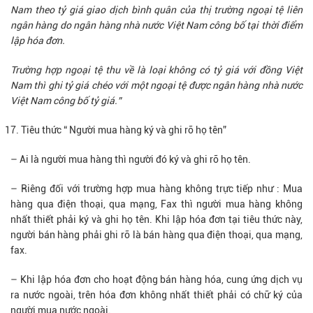
Nam theo tỷ giá giao dịch bình quân của thị trường ngoại tệ liên
ngân hàng do ngân hàng nhà nước Việt Nam công bố tại thời điểm
lập hóa đơn.
Trường hợp ngoại tệ thu về là loại không có tỷ giá với đồng Việt
Nam thì ghi tỷ giá chéo với một ngoại tệ được ngân hàng nhà nước
Việt Nam công bố tỷ giá.”
Tiêu thức “ Người mua hàng ký và ghi rõ họ tên”
– Ai là người mua hàng thì người đó ký và ghi rõ họ tên.
– Riêng đối với trường hợp mua hàng không trực tiếp như : Mua
hàng qua điện thoại, qua mạng, Fax thì người mua hàng không
nhất thiết phải ký và ghi họ tên. Khi lập hóa đơn tại tiêu thức này,
người bán hàng phải ghi rõ là bán hàng qua điện thoại, qua mạng,
fax.
– Khi lập hóa đơn cho hoạt động bán hàng hóa, cung ứng dịch vụ
ra nước ngoài, trên hóa đơn không nhất thiết phải có chữ ký của
người mua nước ngoài.