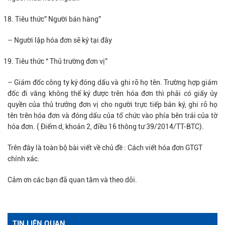
Tiêu thức” Người bán hàng”
– Người lập hóa đơn sẽ ký tại đây
Tiêu thức “ Thủ trường đơn vị”
– Giám đốc công ty ký đóng dấu và ghi rõ họ tên. Trường hợp giám
đốc đi vắng không thể ký được trên hóa đơn thì phải có giấy ủy
quyền của thủ trưởng đơn vị cho người trực tiếp bán ký, ghi rõ họ
tên trên hóa đơn và đóng dấu của tổ chức vào phía bên trái của tờ
hóa đơn. ( Điểm d, khoản 2, điều 16 thông tư 39/2014/TT-BTC).
Trên đây là toàn bộ bài viết về chủ đề : Cách viết hóa đơn GTGT
chính xác.
Cảm ơn các bạn đã quan tâm và theo dõi.
TIN LIÊN QUAN