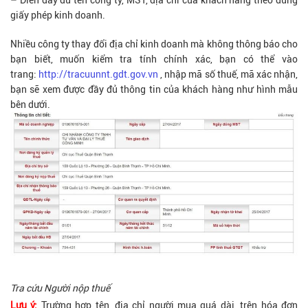
giấy phép kinh doanh.
Nhiều công ty thay đổi địa chỉ kinh doanh mà không thông báo cho
bạn biết, muốn kiểm tra tính chính xác, bạn có thể vào
trang:
http://tracuunnt.gdt.gov.vn
, nhập mã số thuế, mã xác nhận,
bạn sẽ xem được đầy đủ thông tin của khách hàng như hình mẫu
bên dưới.
Tra cứu Người nộp thuế
Lưu ý:
Trường hợp tên, địa chỉ người mua quá dài, trên hóa đơn